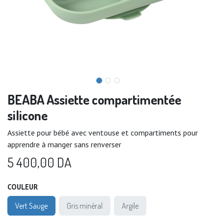
BEABA Assiette compartimentée
silicone
Assiette pour bébé avec ventouse et compartiments pour
apprendre à manger sans renverser
5 400,00
DA
COULEUR
Vert Sauge
Gris minéral
Argile