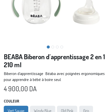
BEABA Biberon d'apprentissage 2 en 1
210 ml
Biberon d’apprentissage Béaba avec poignées ergonomiques
pour apprendre à bébé à boire seul
4 900,00
DA
COULEUR
Vert Sauge
Windy Blue
Old Pink
Gris