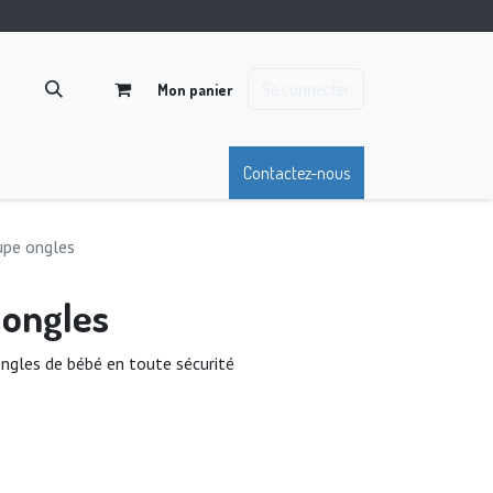
Se connecter
Mon panier
Contactez-nous
pe ongles
ongles
ngles de bébé en toute sécurité