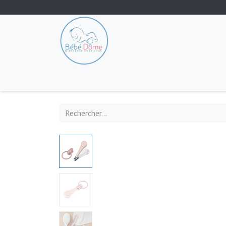
Tout les produits
Poussette
Siège-auto
S