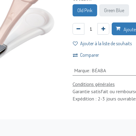
Old Pink
Green Blue
Ajoute
Ajouter à la liste de souhaits
Comparer
Marque
:
BÉABA
Conditions générales
Garantie satisfait ou rembours
Expédition : 2-3 jours ouvrable