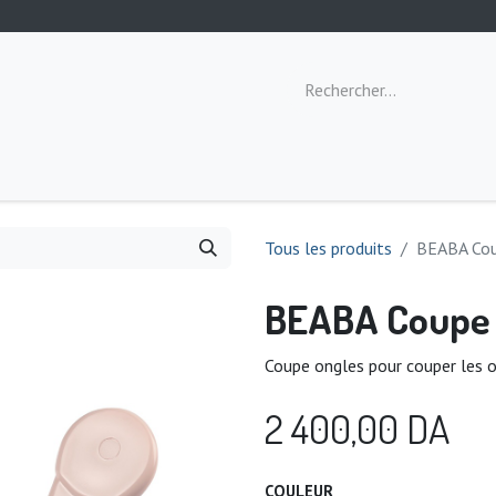
ommeil
Toilette
Repas
Éveil
Tous les produits
BEABA Cou
BEABA Coupe 
Coupe ongles pour couper les o
2 400,00
DA
COULEUR