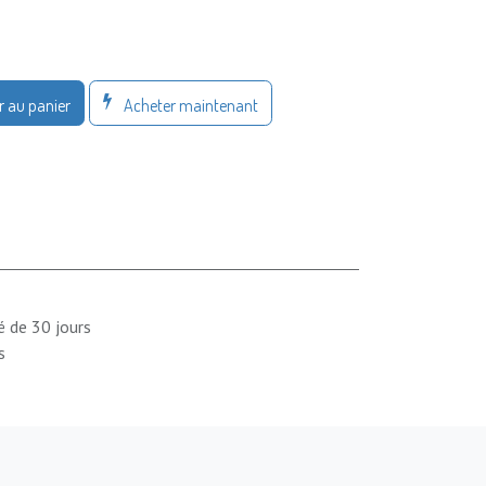
Acheter maintenant
r au panier
é de 30 jours
s