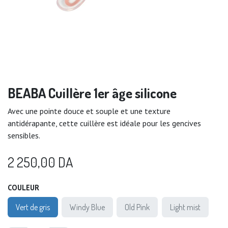
BEABA Cuillère 1er âge silicone
Avec une pointe douce et souple et une texture
antidérapante, cette cuillère est idéale pour les gencives
sensibles.
2 250,00
DA
COULEUR
Vert de gris
Windy Blue
Old Pink
Light mist