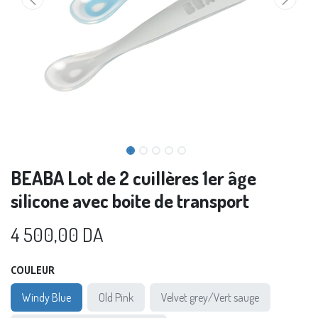
BEABA Lot de 2 cuillères 1er âge
silicone avec boite de transport
4 500,00
DA
COULEUR
Windy Blue
Old Pink
Velvet grey/Vert sauge