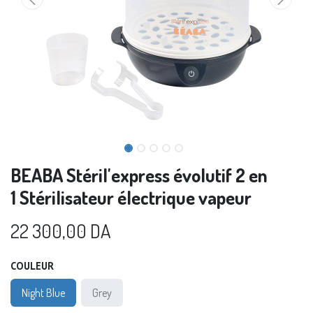
BEABA Stéril'express évolutif 2 en
1 Stérilisateur électrique vapeur
22 300,00
DA
COULEUR
Night Blue
Grey