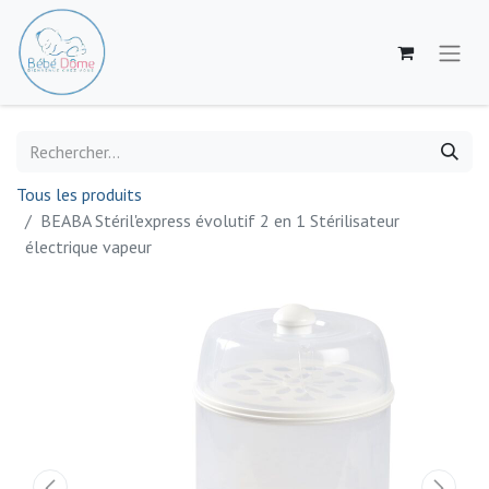
Tous les produits
BEABA Stéril'express évolutif 2 en 1 Stérilisateur
électrique vapeur