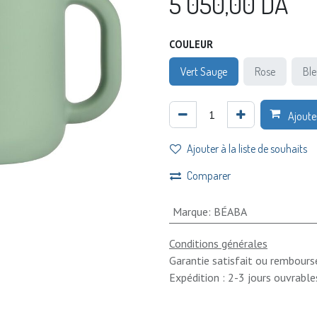
5 050,00
DA
COULEUR
Vert Sauge
Rose
Bl
Ajoute
Ajouter à la liste de souhaits
Comparer
Marque
:
BÉABA
Conditions générales
Garantie satisfait ou rembours
Expédition : 2-3 jours ouvrable