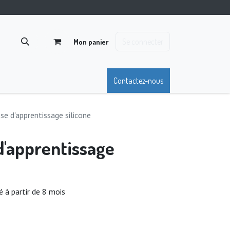
Se connecter
Mon panier
Contactez-nous
e d'apprentissage silicone
'apprentissage
 à partir de 8 mois