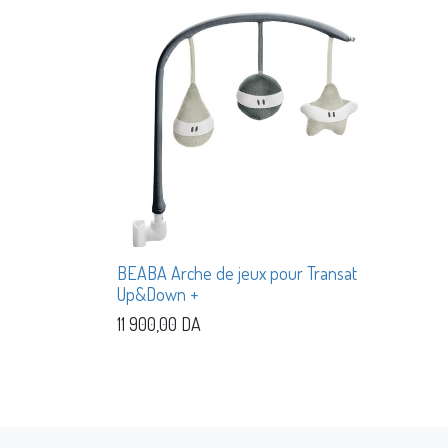
BEABA Arche de jeux pour Transat
Up&Down +
11 900,00
DA