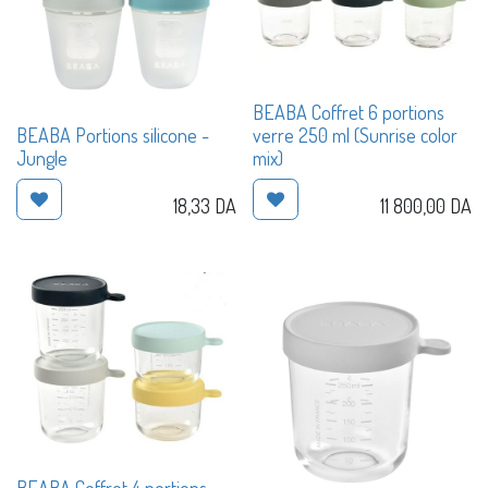
BEABA Coffret 6 portions
BEABA Portions silicone -
verre 250 ml (Sunrise color
Jungle
mix)
18,33
DA
11 800,00
DA