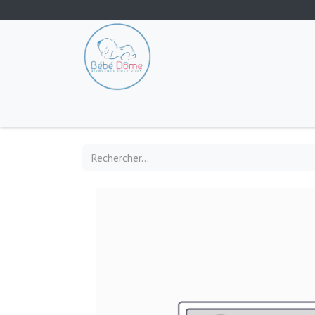
Tout les produits
Poussette
Siège-auto
S