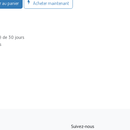
Acheter maintenant
r au panier
é de 30 jours
s
Suivez-nous