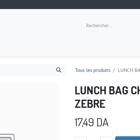
ommeil
Toilette
Repas
Éveil
Tous les produits
LUNCH BA
LUNCH BAG CH
ZEBRE
17,49
DA