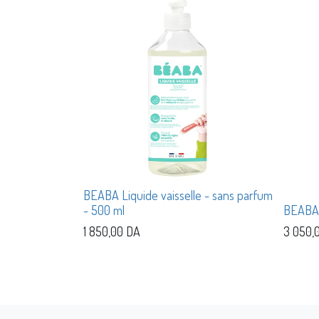
BEABA Liquide vaisselle - sans parfum
- 500 ml
BEABA 
1 850,00
DA
3 050,