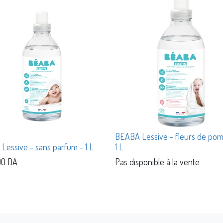
BEABA Lessive - fleurs de pom
Lessive - sans parfum - 1 L
1 L
00
DA
Pas disponible à la vente