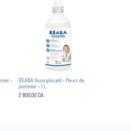
mier -
BEABA Assouplissant - fleurs de
pommier - 1 L
2 800,00
DA