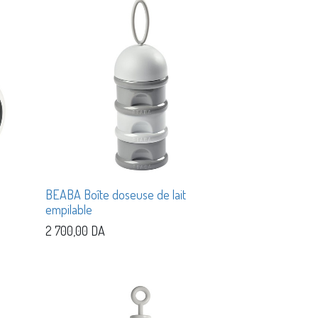
BEABA Boîte doseuse de lait
empilable
2 700,00
DA