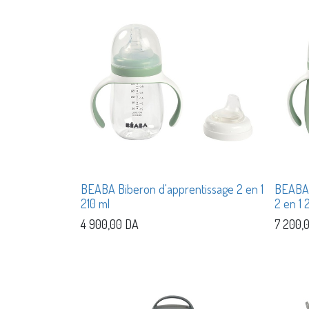
BEABA Biberon d'apprentissage 2 en 1
BEABA 
210 ml
2 en 1 
4 900,00
DA
7 200,