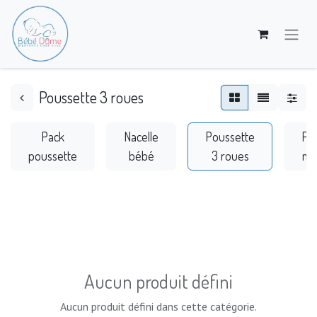
Poussette 3 roues
Pack
Nacelle
Poussette
Po
poussette
bébé
3 roues
mul
Aucun produit défini
Aucun produit défini dans cette catégorie.