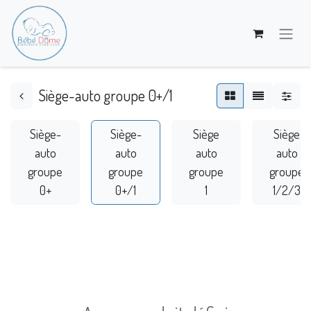
Siège-auto groupe 0+/1
Siège-
Siège-
Siège
Siège
auto
auto
auto
auto
groupe
groupe
groupe
groupe
0+
0+/1
1
1/2/3