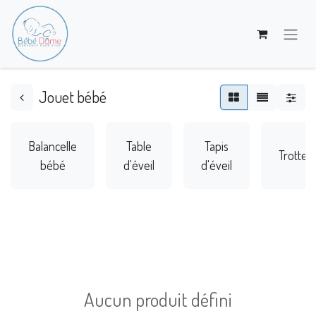
Jouet bébé
Balancelle
Table
Tapis
Trotteu
bébé
d'éveil
d'éveil
Aucun produit défini