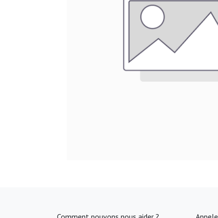
Comment pouvons nous aider ?
Appele