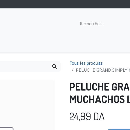
ommeil
Toilette
Repas
Éveil
Tous les produits
PELUCHE GRAND SIMPLY 
PELUCHE GRA
MUCHACHOS L
24,99
DA