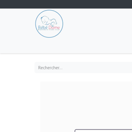
Tout les produits
Poussette
Siège-auto
S