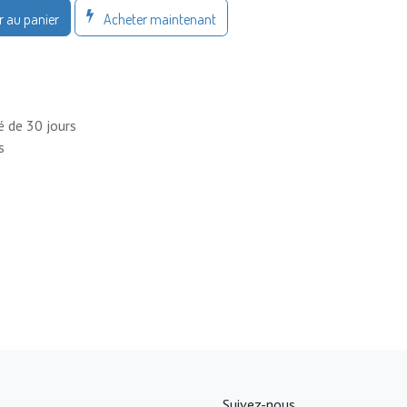
Acheter maintenant
r au panier
é de 30 jours
s
Suivez-nous