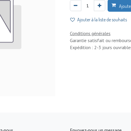
Ajoute
Ajouter à la liste de souhaits
Conditions générales
Garantie satisfait ou rembours
Expédition : 2-3 jours ouvrable
z-nous
Envoyez-nous un message