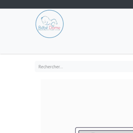
Tout les produits
Poussette
Siège-auto
S