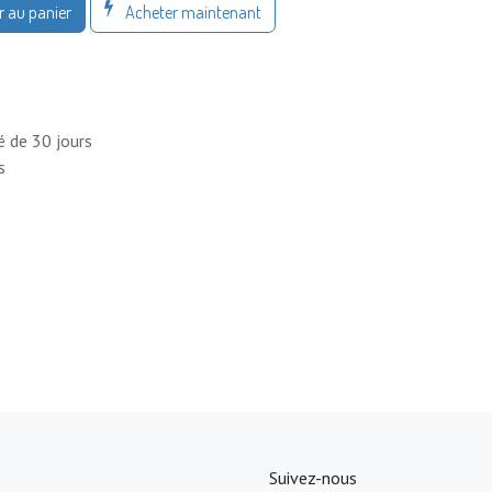
Acheter maintenant
r au panier
é de 30 jours
s
Suivez-nous