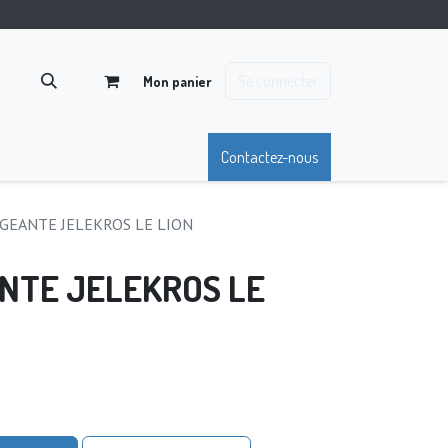
Se connecter
Mon panier
Contactez-nous
GEANTE JELEKROS LE LION
NTE JELEKROS LE