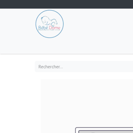
Tout les produits
Poussette
Siège-auto
S