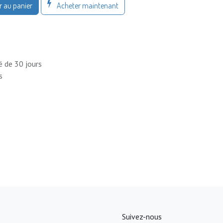
Acheter maintenant
r au panier
é de 30 jours
s
Suivez-nous