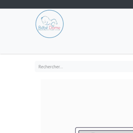
Tout les produits
Poussette
Siège-auto
S