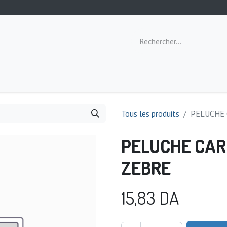
ommeil
Toilette
Repas
Éveil
Tous les produits
PELUCHE 
PELUCHE CAR
ZEBRE
15,83
DA