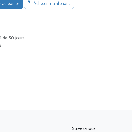
Acheter maintenant
r au panier
é de 30 jours
s
Suivez-nous